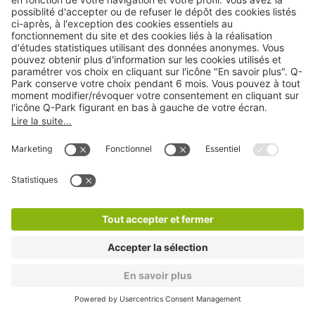
Q-Park Verdun Carpeaux Briand
2 min