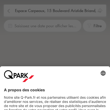
Saisissez une date pour afficher les prix.
Filtre