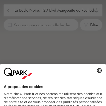
Saisissez une date pour afficher les prix.
Filtre