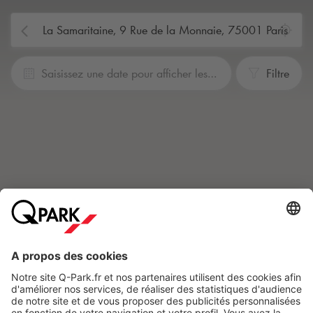
Saisissez une date pour afficher les prix.
Filtre