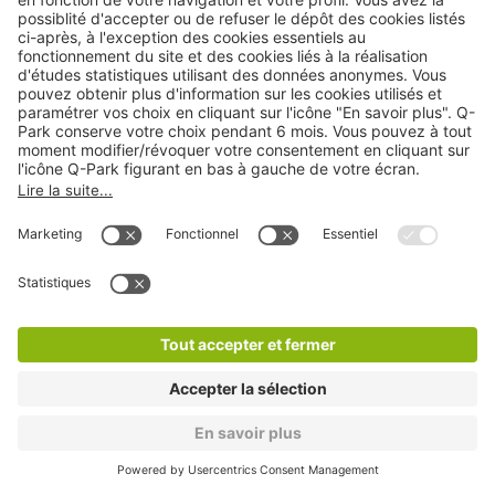
Q-Park Rivoli Pont Neuf - Samaritaine
1 min
6