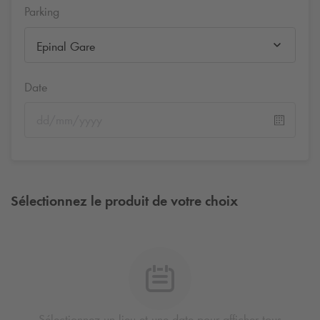
Parking
Epinal Gare
Date
Sélectionnez le produit de votre choix
Sélectionnez un lieu et une date pour afficher tous