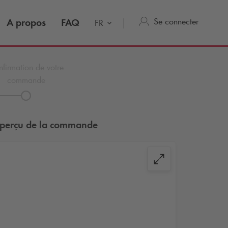
Se connecter
A propos
FAQ
FR
firmation de votre
commande
perçu de la commande