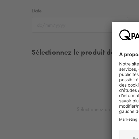
Date
Sélectionnez le produit de votre 
Sélectionnez un lieu et une da
produits disp