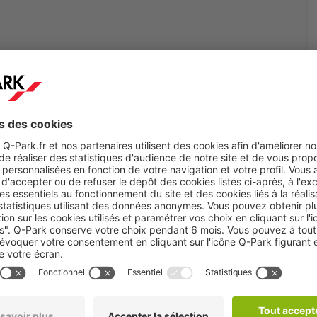
choix
te pour afficher tous les
onibles.