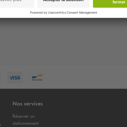
Nos services
Réserver un
stationnement
e