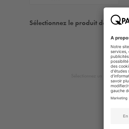
Sélectionnez le produit de votre 
Sélectionnez un lieu et une da
produits disp