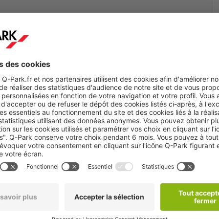
choix
te pour afficher tous les
onibles.