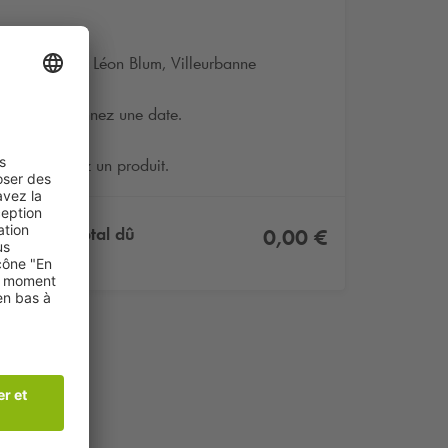
173 Rue Léon Blum, Villeurbanne
Sélectionnez une date.
Sélectionnez un produit.
Montant total dû
0,00 €
TTC