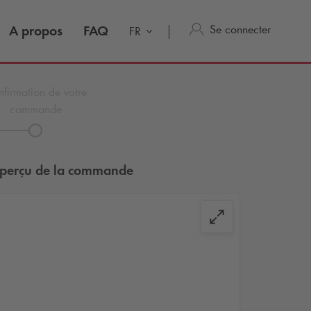
Se connecter
A propos
FAQ
FR
firmation de votre
commande
perçu de la commande