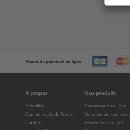
Modes de paiement en ligne
A propos
Nos produits
Actualités
Abonnement en ligne
Communiqués de Presse
Stationnement sur voiri
Carrière
Réservation en ligne