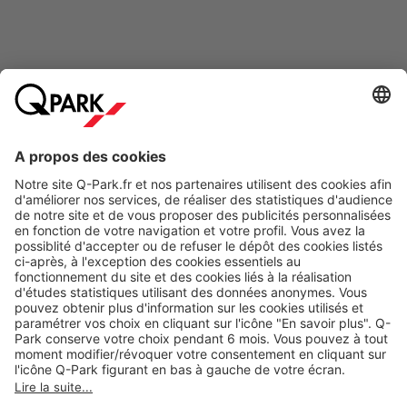
Modes de paiement en ligne
A propos
Nos produits