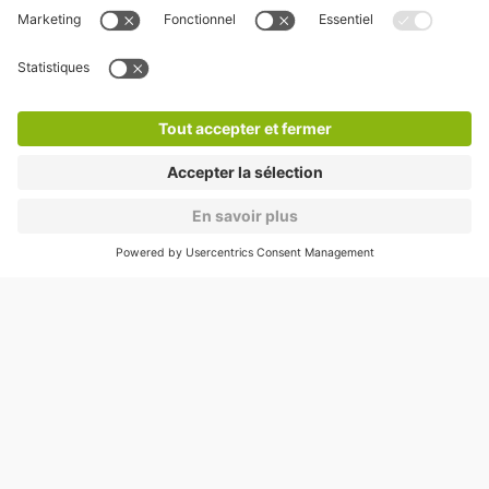
Nos services
Cookies
Copyright
CGV
CGU
Déclaration de confidentialité
Informations légales
Médiation
* Réduction appliquée par rapport aux tarifs d'un
stationnement sur place