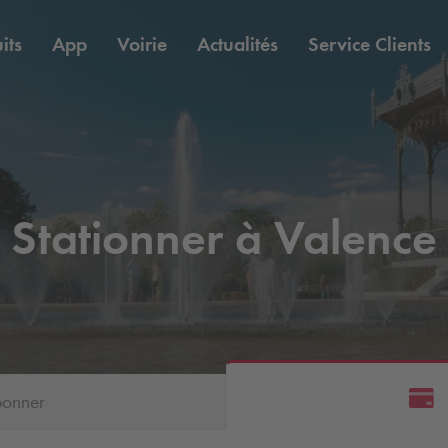
its
App
Voirie
Actualités
Service Clients
Stationner à Valence
bonner