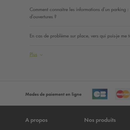
Comment connaitre les informations d’un parking : ta
d’ouvertures ?
En cas de problème sur place, vers qui puis-je me t
Plus
Modes de paiement en ligne
A propos
Nos produits