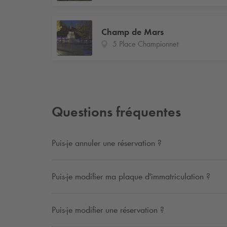
Champ de Mars
5 Place Championnet
Questions fréquentes
Puis-je annuler une réservation ?
Puis-je modifier ma plaque d'immatriculation ?
Puis-je modifier une réservation ?