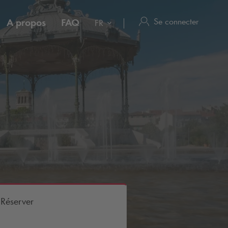
Se connecter
A propos
FAQ
FR
Réserver