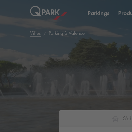
Parkings
Produ
Villes
Parking à Valence
S'a