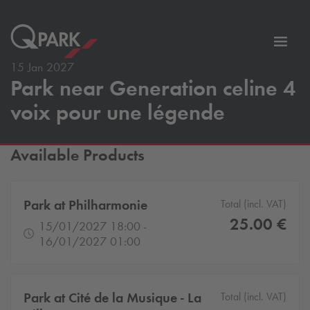
Toggl
tion
navig
15 Jan 2027
Park near Generation celine 4
voix pour une légende
Available Products
Park at Philharmonie
Total (incl. VAT)
25.00 €
15/01/2027 18:00 -
16/01/2027 01:00
Park at Cité de la Musique - La
Total (incl. VAT)