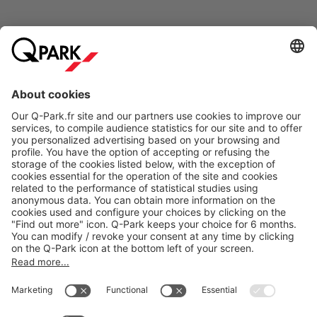
Online Payment Methods
About
Q-Park