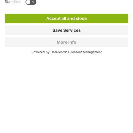
Products
Services
Cookie Information
© 1998 - 2026
Q-Park
BV
CGV
Legal information
Médiation