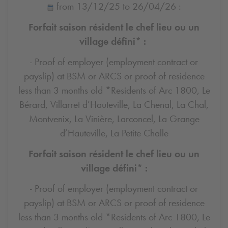
from 13/12/25 to 26/04/26 :
Forfait saison résident le chef lieu ou un
village défini* :
- Proof of employer (employment contract or
payslip) at BSM or ARCS or proof of residence
less than 3 months old *Residents of Arc 1800, Le
Bérard, Villarret d’Hauteville, La Chenal, La Chal,
Montvenix, La Vinière, Larconcel, La Grange
d’Hauteville, La Petite Challe
Forfait saison résident le chef lieu ou un
village défini* :
- Proof of employer (employment contract or
payslip) at BSM or ARCS or proof of residence
less than 3 months old *Residents of Arc 1800, Le