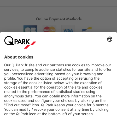
Online Payment Methods
About
Q-Park
Products
Services