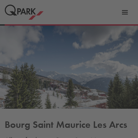
Toggl
tion
navig
Bourg Saint Maurice Les Arcs