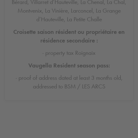
Bérard, Villarret d’Hauteville, La Chenal, La Chal,
Montvenix, La Vinière, Larconcel, La Grange
d’Hauteville, La Petite Challe
Croisette saison résident ou propriétaire en
résidence secondaire :
- property tax Roignaix
Vaugella Resident season pass:
- proof of address dated at least 3 months old,
addressed to BSM / LES ARCS