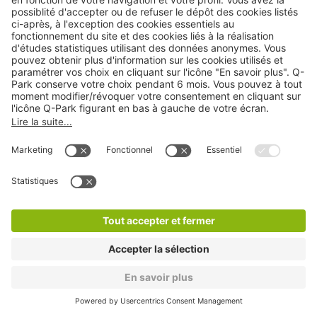
Q-Park Evian Les Bains - Gare
0 min