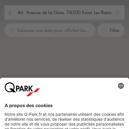
Saisissez une date pour afficher les prix.
Filtre