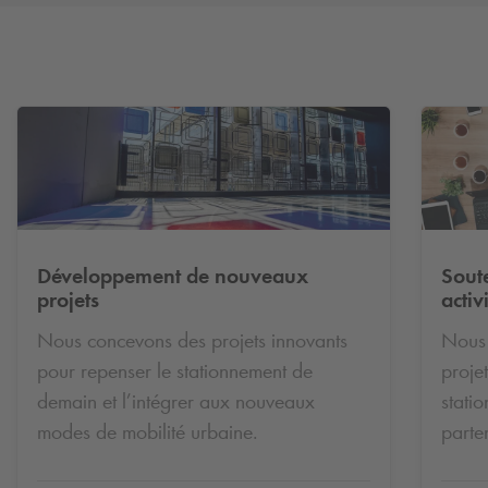
Développement de nouveaux
Soute
projets
activ
Nous concevons des projets innovants
Nous
pour repenser le stationnement de
proje
demain et l’intégrer aux nouveaux
stati
modes de mobilité urbaine.
parte