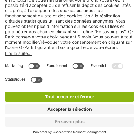
Q-Park 4 Chemins
3 min
24