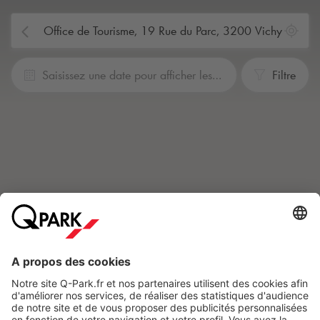
Saisissez une date pour afficher les prix.
Filtre