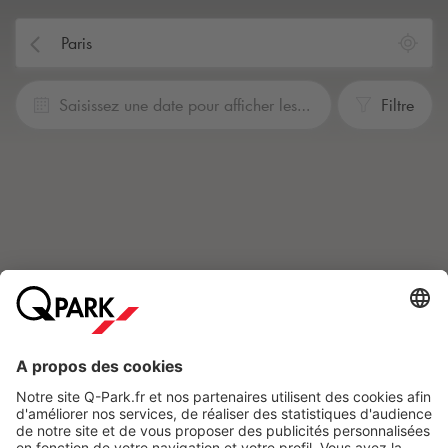
Saisissez une date pour afficher les prix.
Filtre