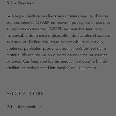
8.2 – Sites tiers
Le Site peut inclure des liens vers d’autres sites ou d’autres
sources Internet.
Q-PARK
ne pouvant pas contrôler ces sites
et ces sources externes,
Q-PARK
ne peut être tenu pour
responsable de la mise à disposition de ces sites et sources
externes, et décline ainsi toute responsabilité quant aux
contenus, publicités, produits, abonnements ou tout autre
matériel disponible sur ou à partir de ces sites ou sources
externes. Ces liens sont fournis uniquement dans le but de
faciliter les recherches d’information de l’Utilisateur.
ARTICLE 9 – LITIGES
9.1 – Réclamations