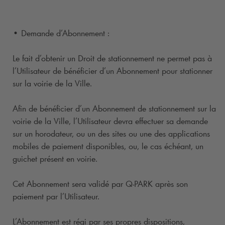
• Demande d’Abonnement :
Le fait d’obtenir un Droit de stationnement ne permet pas à
l’Utilisateur de bénéficier d’un Abonnement pour stationner
sur la voirie de la Ville.
Afin de bénéficier d’un Abonnement de stationnement sur la
voirie de la Ville, l’Utilisateur devra effectuer sa demande
sur un horodateur, ou un des sites ou une des applications
mobiles de paiement disponibles, ou, le cas échéant, un
guichet présent en voirie.
Cet Abonnement sera validé par
Q-PARK
après son
paiement par l’Utilisateur.
L’Abonnement est régi par ses propres dispositions,