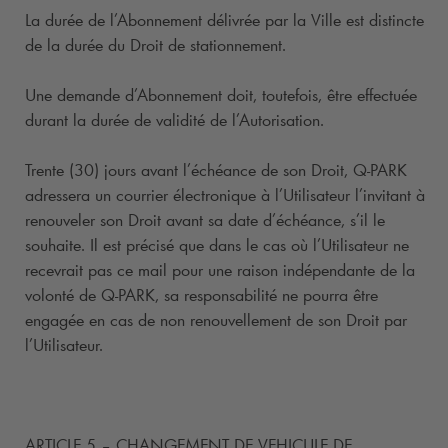
La durée de l’Abonnement délivrée par la Ville est distincte
de la durée du Droit de stationnement.
Une demande d’Abonnement doit, toutefois, être effectuée
durant la durée de validité de l’Autorisation.
Trente (30) jours avant l’échéance de son Droit,
Q-PARK
adressera un courrier électronique à l’Utilisateur l’invitant à
renouveler son Droit avant sa date d’échéance, s’il le
souhaite. Il est précisé que dans le cas où l’Utilisateur ne
recevrait pas ce mail pour une raison indépendante de la
volonté de
Q-PARK
, sa responsabilité ne pourra être
engagée en cas de non renouvellement de son Droit par
l’Utilisateur.
ARTICLE 5 – CHANGEMENT DE VEHICULE DE