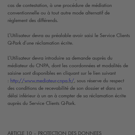
cas de contestation, à une procédure de médiation
conventionnelle ou à tout autre mode alternatif de
règlement des différends.
L’Utilisateur devra au préalable avoir saisi le Service Clients
Q-Park
d’une réclamation écrite.
L’Utilisateur devra introduire sa demande auprès du
médiateur du CNPA, dont les coordonnées et modalités de
saisine sont disponibles en cliquant sur le lien suivant
:
http://www.mediateur-cnpa.fr/
, sous réserve du respect
des conditions de recevabilité de son dossier et dans un
délai inférieur à un an à compter de sa réclamation écrite
auprès du Service Clients
Q-Park
.
ARTICLE 10 – PROTECTION DES DONNEES