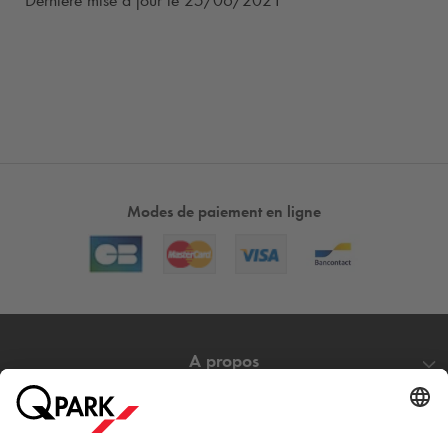
Dernière mise à jour le 25/06/2021
Modes de paiement en ligne
A propos
Nos produits