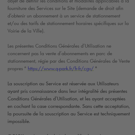
objet de définir les conditions et modalités applicables à la
fourniture des Services sur le Site (demande de droit afin
d’obtenir un abonnement à un service de stationnement
et/ou des tarifs de stationnement horaires spécifiques sur la
Voirie de la Ville).
Les présentes Conditions Générales d’Utilisation ne
concernent pas la vente d’abonnements en parc de
stationnement, régie par des Conditions Générales de Vente
propres "
https://www.
q-park
.fr/fr-fr/cgv/
"
La souscription au Service est réservée aux Utilisateurs
ayant pris connaissance dans leur intégralité des présentes
Conditions Générales d’Utilisation, et les ayant acceptées
en cochant la case correspondante. Sans cette acceptation,
la poursuite de la souscription au Service est techniquement
impossible.