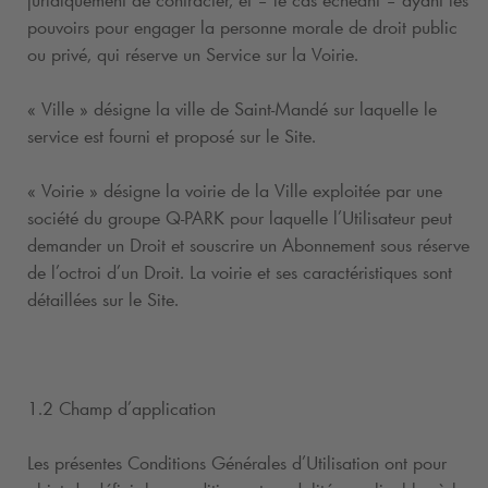
juridiquement de contracter, et – le cas échéant – ayant les
pouvoirs pour engager la personne morale de droit public
ou privé, qui réserve un Service sur la Voirie.
« Ville » désigne la ville de Saint-Mandé sur laquelle le
service est fourni et proposé sur le Site.
« Voirie » désigne la voirie de la Ville exploitée par une
société du groupe
Q-PARK
pour laquelle l’Utilisateur peut
demander un Droit et souscrire un Abonnement sous réserve
de l’octroi d’un Droit. La voirie et ses caractéristiques sont
détaillées sur le Site.
1.2 Champ d’application
Les présentes Conditions Générales d’Utilisation ont pour