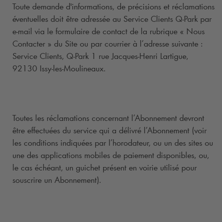
Toute demande d'informations, de précisions et réclamations
éventuelles doit être adressée au Service Clients
Q-Park
par
e-mail via le formulaire de contact de la rubrique « Nous
Contacter » du Site ou par courrier à l’adresse suivante :
Service Clients,
Q-Park
1 rue Jacques-Henri Lartigue,
92130 Issy-les-Moulineaux.
Toutes les réclamations concernant l’Abonnement devront
être effectuées du service qui a délivré l’Abonnement (voir
les conditions indiquées par l’horodateur, ou un des sites ou
une des applications mobiles de paiement disponibles, ou,
le cas échéant, un guichet présent en voirie utilisé pour
souscrire un Abonnement).