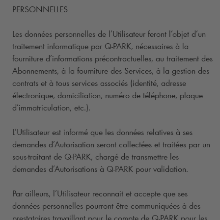
PERSONNELLES
Les données personnelles de l’Utilisateur feront l’objet d’un
traitement informatique par
Q-PARK
, nécessaires à la
fourniture d’informations précontractuelles, au traitement des
Abonnements, à la fourniture des Services, à la gestion des
contrats et à tous services associés (identité, adresse
électronique, domiciliation, numéro de téléphone, plaque
d’immatriculation, etc.).
L’Utilisateur est informé que les données relatives à ses
demandes d’Autorisation seront collectées et traitées par un
sous-traitant de
Q-PARK
, chargé de transmettre les
demandes d’Autorisations à
Q-PARK
pour validation.
Par ailleurs, l’Utilisateur reconnait et accepte que ses
données personnelles pourront être communiquées à des
prestataires travaillant pour le compte de
Q-PARK
pour les