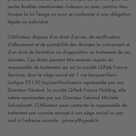
seules finalités mentionnées ci-dessus ou avec certains tiers
lorsque la loi l'exige ou pour se conformer à une obligation
légale ou judiciaire.
L’Utilisateur dispose d’un droit d’accès, de rectification,
d’effacement et de portabilité des données le concernant et
d’un droit de limitation ou d’opposition au traitement de ses
données. Ces droits peuvent être exercés auprès du
responsable de traitement qui est la société
Q-Park
France
Services, dont le siège social est 1 rue Jacques-Henri
Lartigue 92130 Issy-Les-Moulineaux représentée par son
Directeur Général, la société
Q-Park
France Holding, elle-
même représentée par son Directeur Général Michèle
Salvadoretti. L’Utilisateur peut contacter le responsable de
traitement par courrier envoyé à son siège social ou par
mail à l’adresse suivante : privacy@
q-park
.fr.