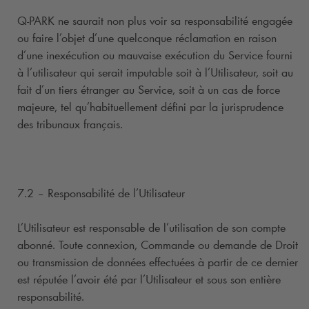
Q-PARK
ne saurait non plus voir sa responsabilité engagée
ou faire l’objet d’une quelconque réclamation en raison
d’une inexécution ou mauvaise exécution du Service fourni
à l’utilisateur qui serait imputable soit à l’Utilisateur, soit au
fait d’un tiers étranger au Service, soit à un cas de force
majeure, tel qu’habituellement défini par la jurisprudence
des tribunaux français.
7.2 – Responsabilité de l’Utilisateur
L’Utilisateur est responsable de l’utilisation de son compte
abonné. Toute connexion, Commande ou demande de Droit
ou transmission de données effectuées à partir de ce dernier
est réputée l’avoir été par l’Utilisateur et sous son entière
responsabilité.