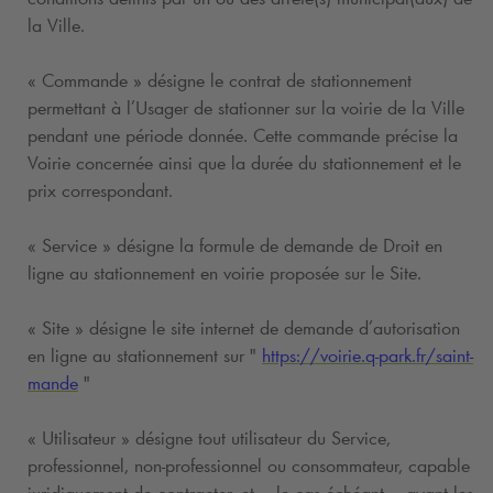
la Ville.
« Commande » désigne le contrat de stationnement
permettant à l’Usager de stationner sur la voirie de la Ville
pendant une période donnée. Cette commande précise la
Voirie concernée ainsi que la durée du stationnement et le
prix correspondant.
« Service » désigne la formule de demande de Droit en
ligne au stationnement en voirie proposée sur le Site.
« Site » désigne le site internet de demande d’autorisation
en ligne au stationnement sur "
https://voirie.
q-park
.fr/saint-
mande
"
« Utilisateur » désigne tout utilisateur du Service,
professionnel, non-professionnel ou consommateur, capable