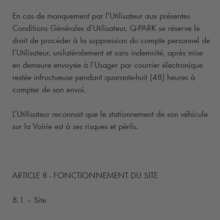
En cas de manquement par l’Utilisateur aux présentes
Conditions Générales d’Utilisateur,
Q-PARK
se réserve le
droit de procéder à la suppression du compte personnel de
l’Utilisateur, unilatéralement et sans indemnité, après mise
en demeure envoyée à l’Usager par courrier électronique
restée infructueuse pendant quarante-huit (48) heures à
compter de son envoi.
L’Utilisateur reconnait que le stationnement de son véhicule
sur la Voirie est à ses risques et périls.
ARTICLE 8 - FONCTIONNEMENT DU SITE
8.1 – Site