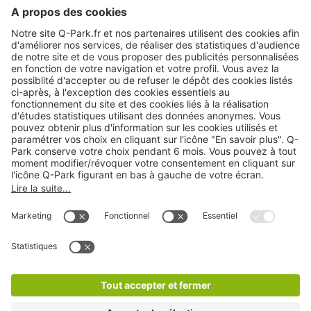
Nos services
Cookies
Copyright
CGV
CGU
Déclaration de confidentialité
Informations légales
Médiation
* Réduction appliquée par rapport aux tarifs d'un
stationnement sur place