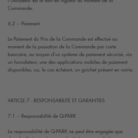
l’Utilisateur est le tarif en vigueur au moment de la
Commande.
6.2 – Paiement
Le Paiement du Prix de la Commande est effectué au
moment de la passation de la Commande par carte
bancaire, au moyen d’un système de paiement sécurisé, via
un horodateur, une des applications mobiles de paiement
disponibles, ou, le cas échéant, un guichet présent en voirie.
ARTICLE 7 - RESPONSABILITE ET GARANTIES
7.1 – Responsabilité de
Q-PARK
La responsabilité de
Q-PARK
ne peut être engagée que