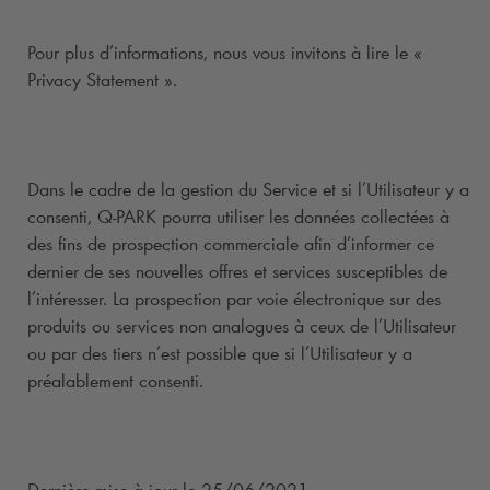
Pour plus d’informations, nous vous invitons à lire le «
Privacy Statement ».
Dans le cadre de la gestion du Service et si l’Utilisateur y a
consenti,
Q-PARK
pourra utiliser les données collectées à
des fins de prospection commerciale afin d’informer ce
dernier de ses nouvelles offres et services susceptibles de
l’intéresser. La prospection par voie électronique sur des
produits ou services non analogues à ceux de l’Utilisateur
ou par des tiers n’est possible que si l’Utilisateur y a
préalablement consenti.