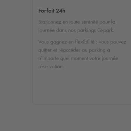
Forfait 24h
Stationnez en toute sérénité pour la
journée dans nos parkings
Q-park
.
Vous gagnez en flexibilité : vous pouvez
quitter et réaccéder au parking à
n’importe quel moment votre journée
réservation.