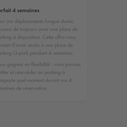
orfait 4 semaines
ur vos déplacements longue durée,
surez de toujours avoir une place de
rking à disposition. Cette offre vous
rmet d’avoir accès à une place de
arking
Q-park
pendant 4 semaines.
us gagnez en flexibilité : vous pouvez
itter et réaccéder au parking à
importe quel moment durant vos 4
maines de réservation.