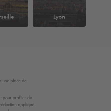
seille
Lyon
ir une place de
t pour profiter de
 réduction appliqué