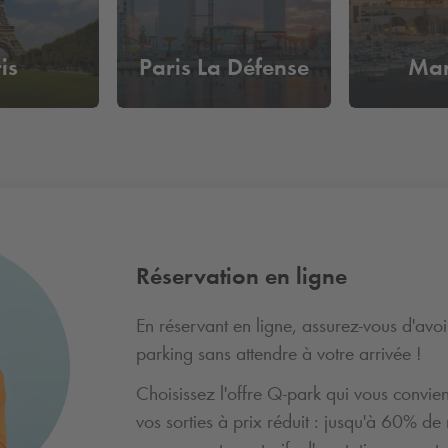
is
Paris La Défense
Mar
Réservation en ligne
En réservant en ligne, assurez-vous d'avo
parking sans attendre à votre arrivée !
Choisissez l'offre
Q-park
qui vous convien
vos sorties à prix réduit : jusqu'à 60% de