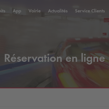
its
App
Voirie
Actualités
Service Clients
Réservation en ligne