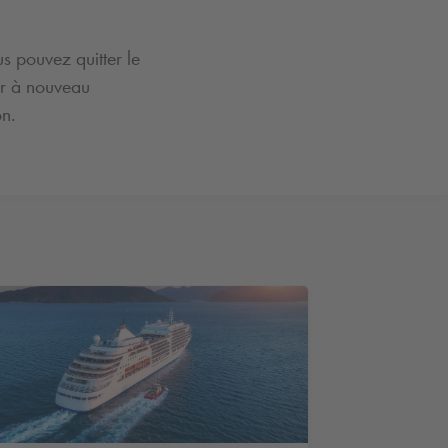
us pouvez quitter le
er à nouveau
on.