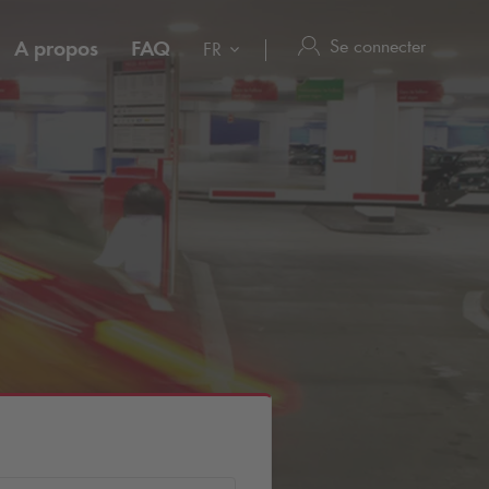
Se connecter
A propos
FAQ
FR