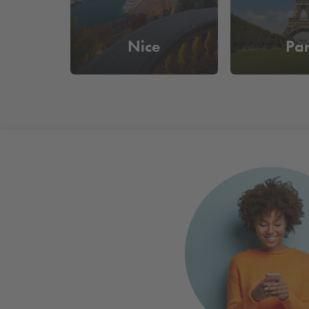
Nice
Par