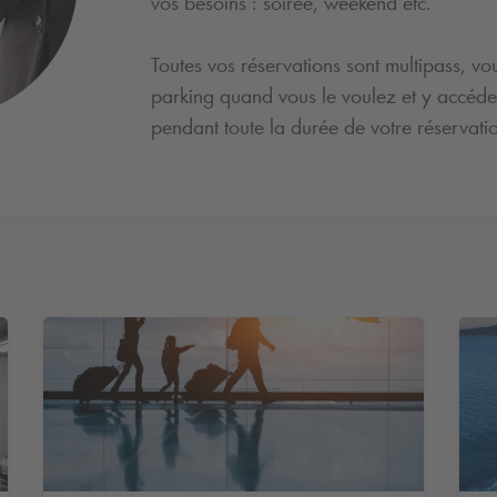
vos besoins : soirée, weekend etc.
Toutes vos réservations sont multipass, vo
parking quand vous le voulez et y accéd
pendant toute la durée de votre réservati