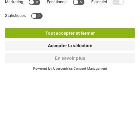
Nos services
Cookies
Copyright
CGV
CGU
Déclaration de confidentialité
Informations légales
Médiation
* Réduction appliquée par rapport aux tarifs d'un
stationnement sur place