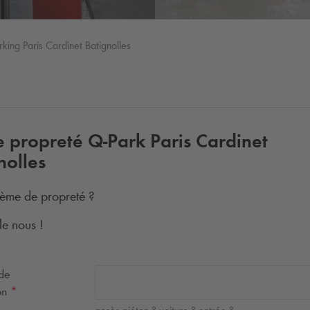
king Paris Cardinet Batignolles
e propreté
Q-Park
Paris Cardinet
nolles
ème de propreté ?
le nous !
 de
ion
*