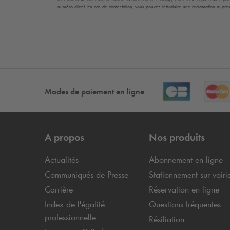
numéro client. En cas de contestation, vous pouvez introduire une réclamation auprès
Modes de paiement en ligne
A propos
Nos produits
Actualités
Abonnement en ligne
Communiqués de Presse
Stationnement sur voiri
Carrière
Réservation en ligne
Index de l'égalité
Questions fréquentes
professionnelle
Résiliation