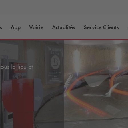
s
App
Voirie
Actualités
Service Clients
us le lieu et