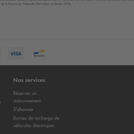
 de la Commission Nationale Informatique et Libertés (CNIL).
Nos services
Réserver un
stationnement
e
S'abonner
Bornes de recharge de
véhicules électriques