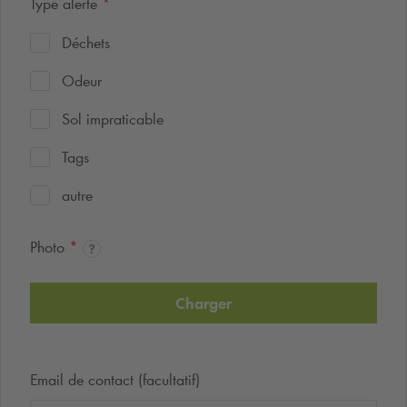
Type alerte
*
Déchets
Odeur
Sol impraticable
Tags
autre
Photo
*
Charger
Email de contact (facultatif)