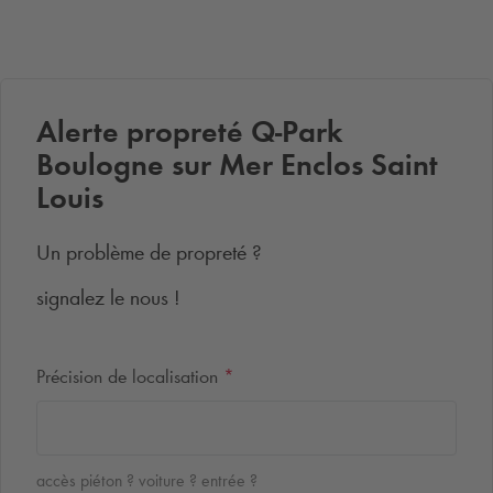
Alerte propreté
Q-Park
Boulogne sur Mer Enclos Saint
Louis
Un problème de propreté ?
signalez le nous !
Précision de localisation
*
accès piéton ? voiture ? entrée ?