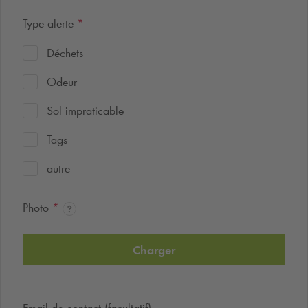
Type alerte
*
Déchets
Odeur
Sol impraticable
Tags
autre
Photo
*
Charger