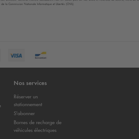
 de la Commission Nationale Informatique et Libertés (CNIL).
Nos services
Réserver un
stationnement
e
S'abonner
Bornes de recharge de
véhicules électriques