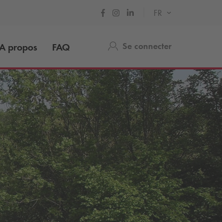
FR
Se connecter
A propos
FAQ