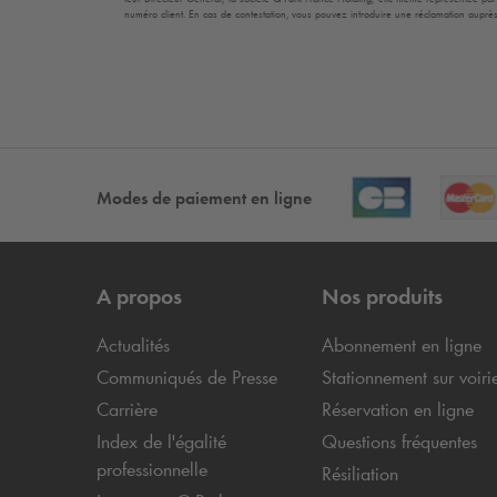
numéro client. En cas de contestation, vous pouvez introduire une réclamation auprès
Modes de paiement en ligne
A propos
Nos produits
Actualités
Abonnement en ligne
Communiqués de Presse
Stationnement sur voiri
Carrière
Réservation en ligne
Index de l'égalité
Questions fréquentes
professionnelle
Résiliation