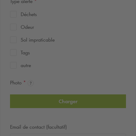
Type alerte
*
Déchets
Odeur
Sol impraticable
Tags
autre
Photo
*
Charger
Email de contact (facultatif)