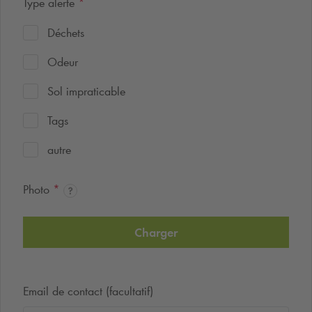
Type alerte
*
Déchets
Odeur
Sol impraticable
Tags
autre
Photo
*
Charger
Email de contact (facultatif)