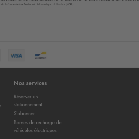
 de la Commission Nationale Informatique et Libertés (CNIL).
Nos services
Réserver un
stationnement
e
S'abonner
Bornes de recharge de
véhicules électriques