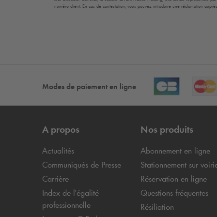
numéro client. En cas de contestation, vous pouvez introduire une réclamation auprès
Modes de paiement en ligne
A propos
Nos produits
Actualités
Abonnement en ligne
Communiqués de Presse
Stationnement sur voiri
Carrière
Réservation en ligne
Index de l'égalité
Questions fréquentes
professionnelle
Résiliation