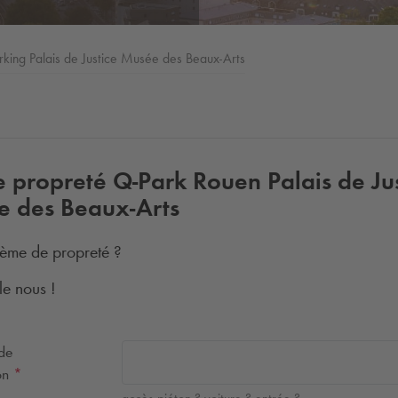
rking Palais de Justice Musée des Beaux-Arts
e propreté
Q-Park
Rouen Palais de Jus
 des Beaux-Arts
ème de propreté ?
le nous !
 de
ion
*