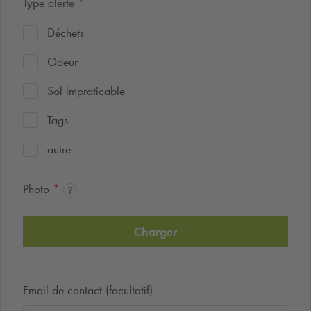
Type alerte
*
Déchets
Odeur
Sol impraticable
Tags
autre
Photo
*
Charger
Email de contact (facultatif)