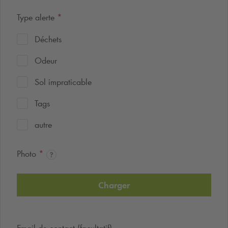
Type alerte
*
Déchets
Odeur
Sol impraticable
Tags
autre
Photo
*
Charger