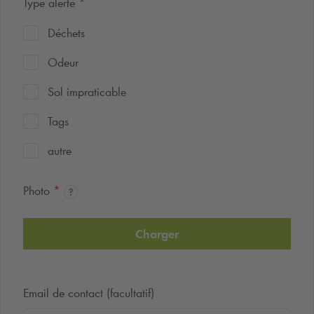
Type alerte
*
Déchets
Odeur
Sol impraticable
Tags
autre
Photo
*
Charger
Email de contact (facultatif)