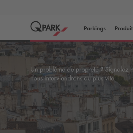
Parkings
Produit
Un problème de propreté ? Signalez no
nous interviendrons au plus vite