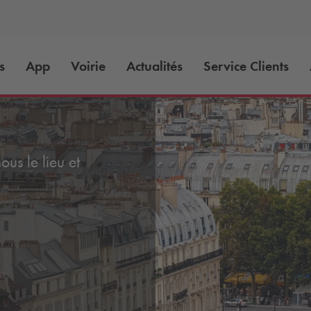
s
App
Voirie
Actualités
Service Clients
us le lieu et