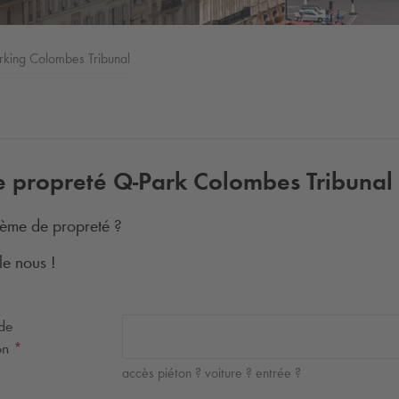
rking Colombes Tribunal
e propreté
Q-Park
Colombes Tribunal
ème de propreté ?
le nous !
 de
ion
*
accès piéton ? voiture ? entrée ?