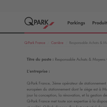
Parkings
Produit
Q-Park
France
Carrière
Responsable Achats & M
Titre du poste :
Responsable Achats & Moyens
L’entreprise :
Q-Park
France, 3ème opérateur de stationnement e
européen du stationnement dont le siège est à M
jour la conception, la rénovation, et la gestion 
Q-Park
France met toute son expertise à la disposi