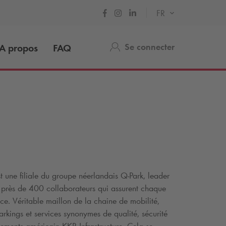
FR
Se connecter
A propos
FAQ
t une filiale du groupe néerlandais
Q-Park
, leader
près de 400 collaborateurs qui assurent chaque
ce. Véritable maillon de la chaine de mobilité,
arkings et services synonymes de qualité, sécurité