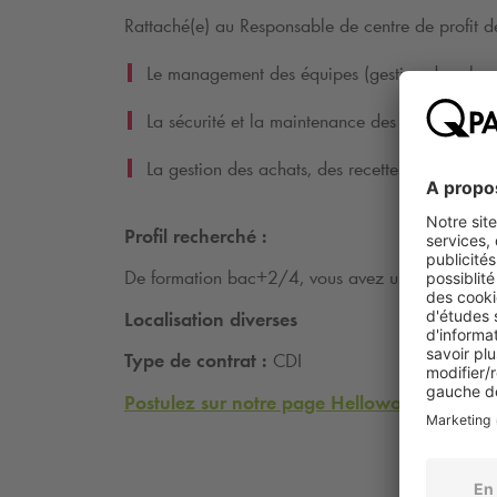
Rattaché(e) au Responsable de centre de profit d
Le management des équipes (gestion des plan
La sécurité et la maintenance des parcs de sta
La gestion des achats, des recettes, des fournis
Profil recherché :
De formation bac+2/4, vous avez une expérience 
Localisation diverses
Type de contrat :
CDI
Postulez sur notre page Hellowork