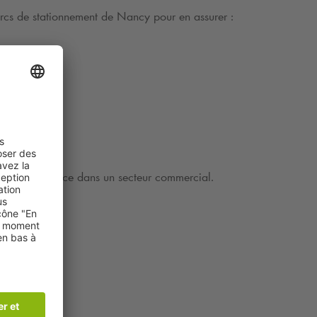
arcs de stationnement de Nancy pour en assurer :
, de préférence dans un secteur commercial.