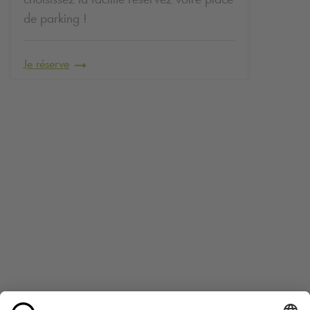
de parking !
Je réserve