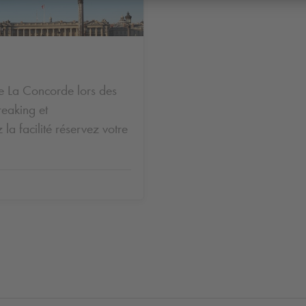
e La Concorde lors des
reaking et
 la facilité réservez votre