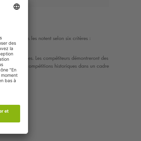
. Cinq juges les notent selon six critères :
au de Versailles. Les compétiteurs démontreront des
sister à ces compétitions historiques dans un cadre