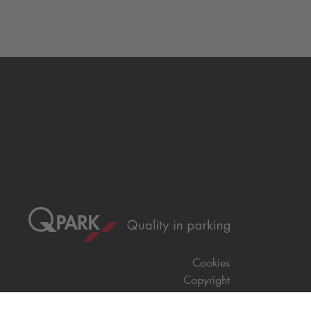
Cookies
Copyright
CGV
CGU
Déclaration de confidentialité