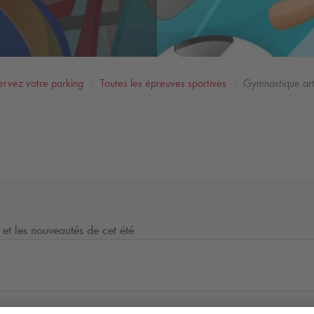
ervez votre parking
Toutes les épreuves sportives
Gymnastique art
 et les nouveautés de cet été