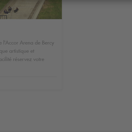
e l'Accor Arena de Bercy
ue artistique et
acilité réservez votre