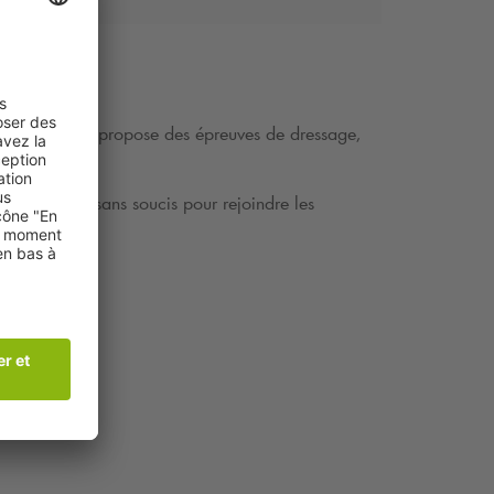
. L'équitation propose des épreuves de dressage,
 agréable et sans soucis pour rejoindre les