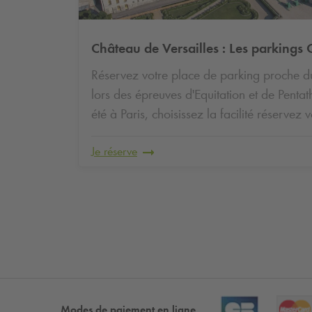
Château de Versailles : Les parkings
Réservez votre place de parking proche d
lors des épreuves d'Equitation et de Penta
été à Paris, choisissez la facilité réservez
Je réserve
Modes de paiement en ligne