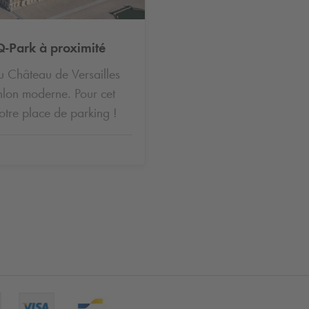
Q-Park
à proximité
u Château de Versailles
thlon moderne. Pour cet
 votre place de parking !