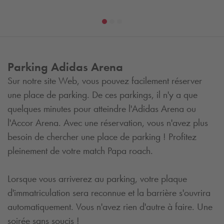
Parking Adidas Arena
Sur notre site Web, vous pouvez facilement réserver
une place de parking. De ces parkings, il n'y a que
quelques minutes pour atteindre l'Adidas Arena ou
l'Accor Arena. Avec une réservation, vous n'avez plus
besoin de chercher une place de parking ! Profitez
pleinement de votre match Papa roach.
Lorsque vous arriverez au parking, votre plaque
d'immatriculation sera reconnue et la barrière s'ouvrira
automatiquement. Vous n'avez rien d'autre à faire. Une
soirée sans soucis !