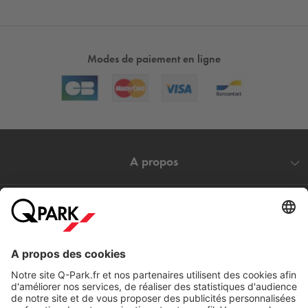
Modes de paiement en ligne
A propos
Nos produits
Nos services