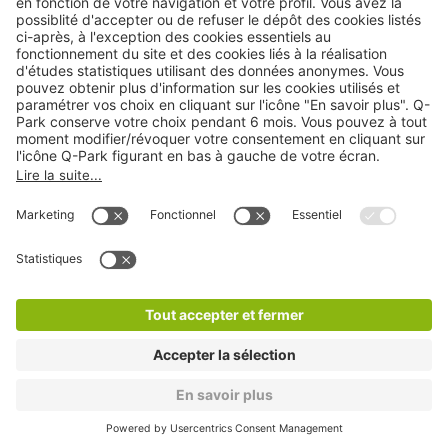
Cookies
Copyright
CGV
CGU
Déclaration de confidentialité
Informations légales
Médiation
* Réduction appliquée par rapport aux tarifs d'un
stationnement sur place