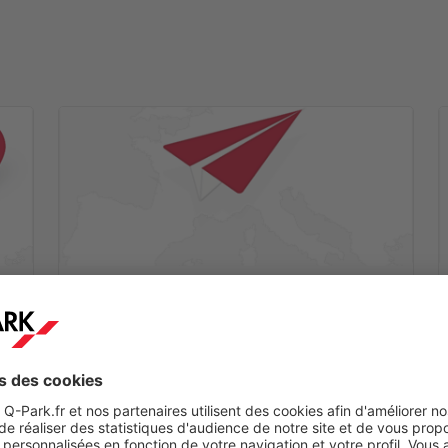
Etape 2
ez
Vous recevrez un mail de confirmation dans les
minutes qui suivent.