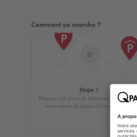
Comment ça marche ?
Etape 1
Réservez une place de stationnement et saisiss
votre numéro de plaque d'immatriculation.