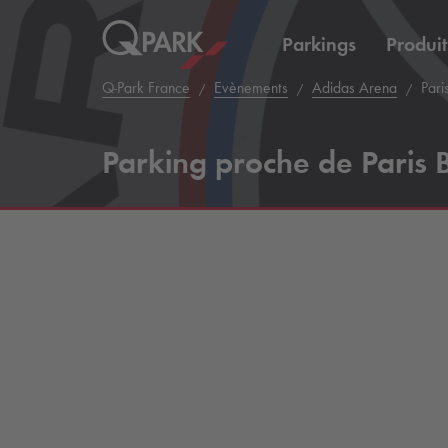
Parkings
Produit
Q-Park
France
Evènements
Adidas Arena
Pari
Parking proche de Paris 