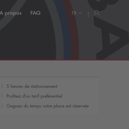
A propos
FAQ
FR
5 heures de stationnement
Profitez d'un tarif préférentiel
Gagnez du temps votre place est réservée