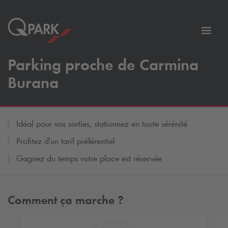
er
Bascu
vers
Parking proche de Carmina
la
tion
navig
Burana
Idéal pour vos sorties, stationnez en toute sérénité
Profitez d'un tarif préférentiel
Gagnez du temps votre place est réservée
Comment ça marche ?