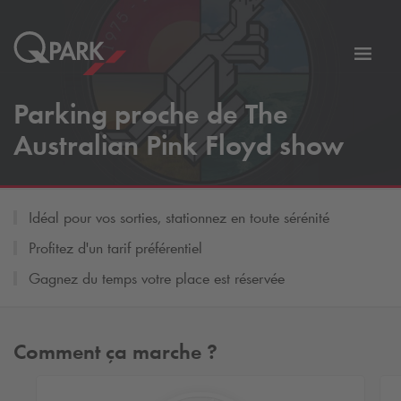
er
Bascu
vers
Parking proche de The
la
tion
navig
Australian Pink Floyd show
Idéal pour vos sorties, stationnez en toute sérénité
Profitez d'un tarif préférentiel
Gagnez du temps votre place est réservée
Comment ça marche ?