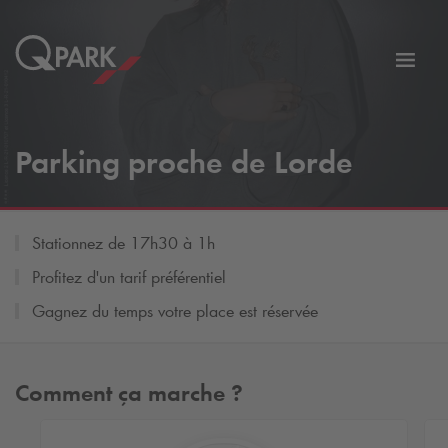
er
Bascu
vers
la
tion
navig
Parking proche de Lorde
Stationnez de 17h30 à 1h
Profitez d'un tarif préférentiel
Gagnez du temps votre place est réservée
Comment ça marche ?