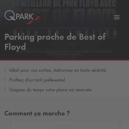
er
Bascu
vers
Parking proche de Best of
la
tion
navig
Floyd
Idéal pour vos sorties, stationnez en toute sérénité
Profitez d'un tarif préférentiel
Gagnez du temps votre place est réservée
Comment ça marche ?