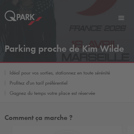
er
Bascu
vers
la
tion
navig
Parking proche de Kim Wilde
Idéal pour vos sorties, stationnez en toute sérénité
Profitez d'un tarif préférentiel
Gagnez du temps votre place est réservée
Comment ça marche ?