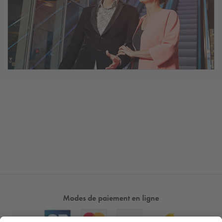
Modes de paiement en ligne