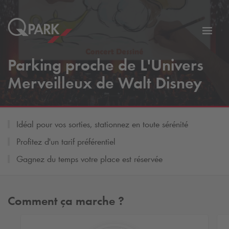
er
Bascu
vers
Parking proche de L'Univers
la
tion
navig
Merveilleux de Walt Disney
Idéal pour vos sorties, stationnez en toute sérénité
Profitez d'un tarif préférentiel
Gagnez du temps votre place est réservée
Comment ça marche ?