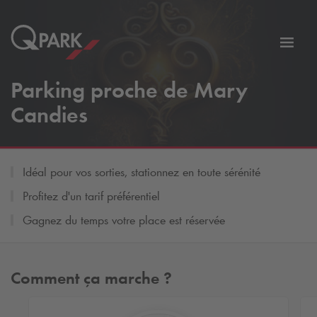
er
Bascu
vers
Parking proche de Mary
la
tion
navig
Candies
Idéal pour vos sorties, stationnez en toute sérénité
Profitez d'un tarif préférentiel
Gagnez du temps votre place est réservée
Comment ça marche ?