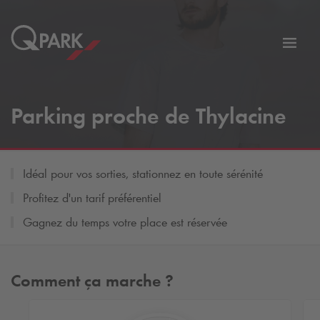
er
Bascu
vers
la
tion
navig
Parking proche de Thylacine
Idéal pour vos sorties, stationnez en toute sérénité
Profitez d'un tarif préférentiel
Gagnez du temps votre place est réservée
Comment ça marche ?