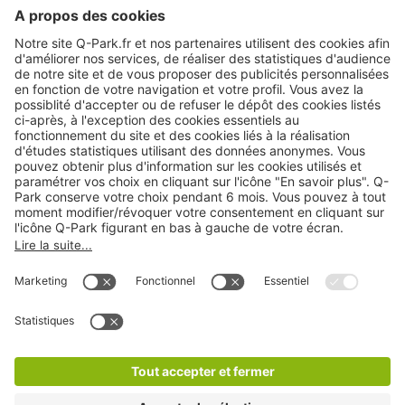
A propos
Nos produits
Nos services
Cookies
Copyright
CGV
CGU