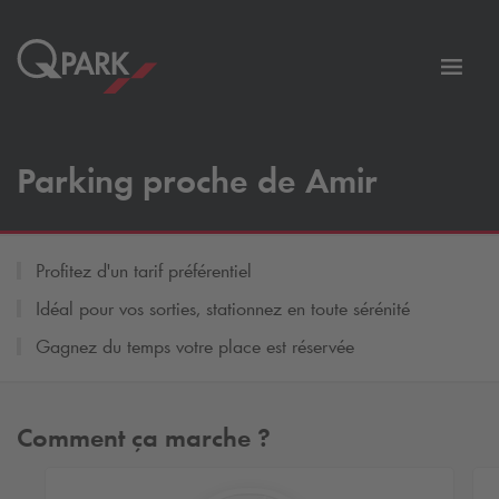
er
Bascu
vers
la
tion
navig
Parking proche de Amir
Profitez d'un tarif préférentiel
Idéal pour vos sorties, stationnez en toute sérénité
Gagnez du temps votre place est réservée
Comment ça marche ?