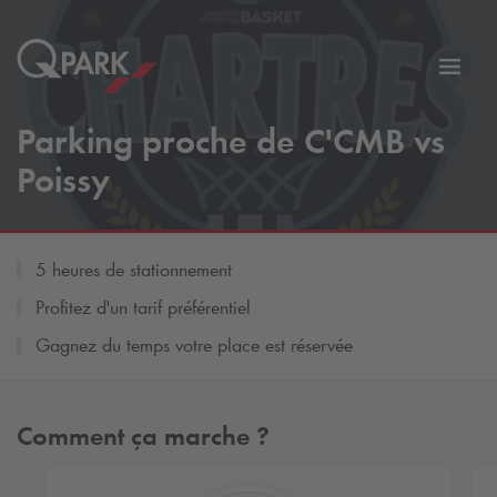
er
Bascu
vers
Parking proche de C'CMB vs
la
tion
navig
Poissy
5 heures de stationnement
Profitez d'un tarif préférentiel
Gagnez du temps votre place est réservée
Comment ça marche ?