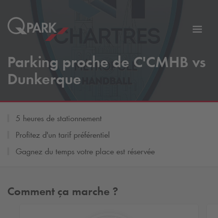
er
Bascu
vers
Parking proche de C'CMHB vs
la
tion
navig
Dunkerque
5 heures de stationnement
Profitez d'un tarif préférentiel
Gagnez du temps votre place est réservée
Comment ça marche ?