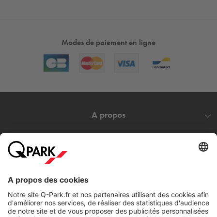
Modes de paiement en ligne
A propos
Nos produits
Nos services