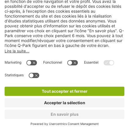
Cookies
Copyright
CGV
CGU
Déclaration de confidentialité
Informations légales
Médiation
* Réduction appliquée par rapport aux tarifs d'un
stationnement sur place