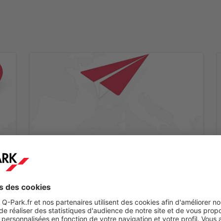
Etape 2
ez
Vous recevrez un mail de confirmation dans les
minutes qui suivent.