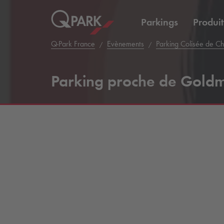
Parkings
Produit
Q-Park
France
Evènements
Parking Colisée de Ch
Parking proche de Gold