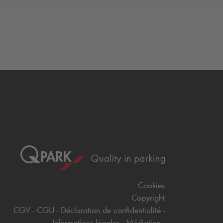
Cookies
Copyright
CGV
CGU
Déclaration de confidentialité
Informations légales
Médiation