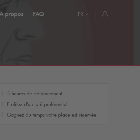
A propos
FAQ
FR
5 heures de stationnement
Profitez d'un tarif préférentiel
Gagnez du temps votre place est réservée