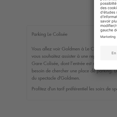
Parking Le Colisée
Vous allez voir Goldmen à Le Colisée ? Rése
vous souhaitez assister à une représentatio
Gare Colisée, dont l’entrée est située à qu
besoin de chercher une place de parking. De
du spectacle d'Goldmen.
Profitez d'un tarif préférentiel les soirs de