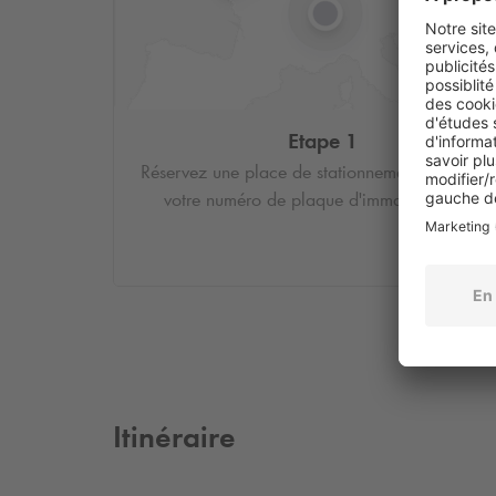
Etape 1
Réservez une place de stationnement et saisiss
votre numéro de plaque d'immatriculation.
Itinéraire