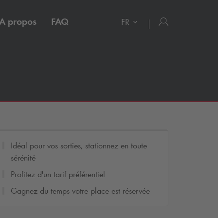
A propos
FAQ
FR
Idéal pour vos sorties, stationnez en toute
sérénité
Profitez d'un tarif préférentiel
Gagnez du temps votre place est réservée