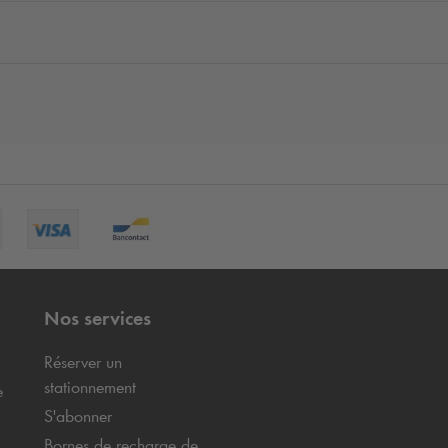
Nos services
Réserver un
stationnement
e
S'abonner
Bornes de recharge de