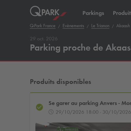
Parkings
Produit
Q-Park
France
Evènements
Le Trianon
Akaash 
29 oct. 2026
Parking proche de Akaas
Produits disponibles
Se garer au parking Anvers - Mo
29/10/2026 18:00 - 30/10/2026