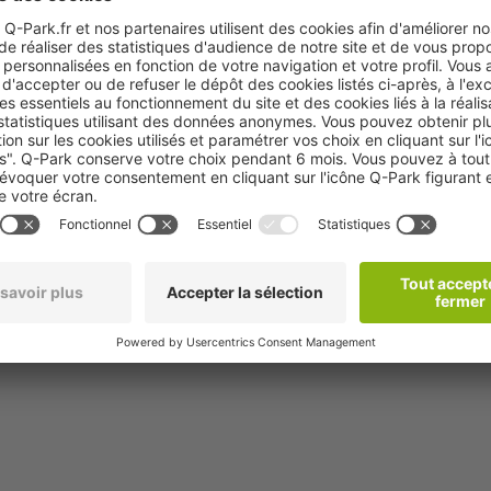
Etape 2
ez
Vous recevrez un mail de confirmation dans les
minutes qui suivent.