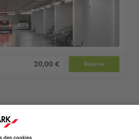
20,00 €
Réserver