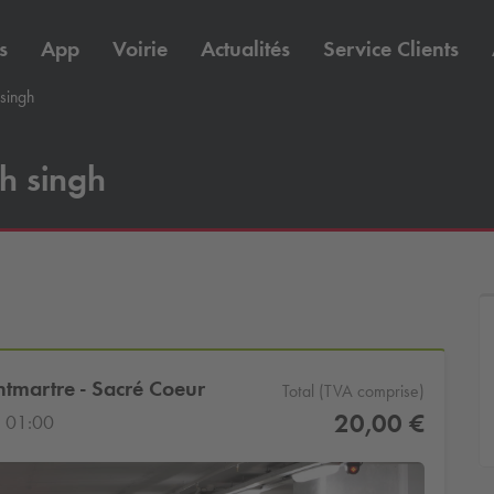
s
App
Voirie
Actualités
Service Clients
singh
h singh
ntmartre - Sacré Coeur
Total (TVA comprise)
20,00 €
 01:00