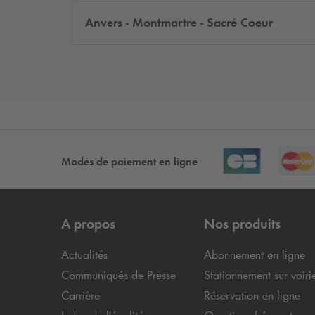
Anvers - Montmartre - Sacré Coeur
Modes de paiement en ligne
A propos
Nos produits
Actualités
Abonnement en ligne
Communiqués de Presse
Stationnement sur voiri
Carrière
Réservation en ligne